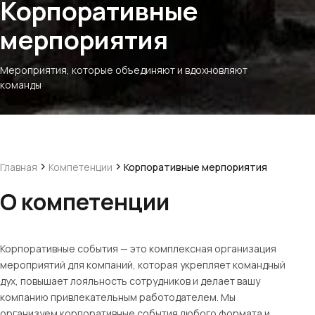
Корпоративные
мерпориятия
Мероприятия, которые объединяют и вдохновляют
команды
Главная
Компетенции
Корпоративные мерпориятия
О компетенции
Корпоративные события — это комплексная организация
мероприятий для компаний, которая укрепляет командный
дух, повышает лояльность сотрудников и делает вашу
компанию привлекательным работодателем. Мы
организуем корпоративные события любого формата и