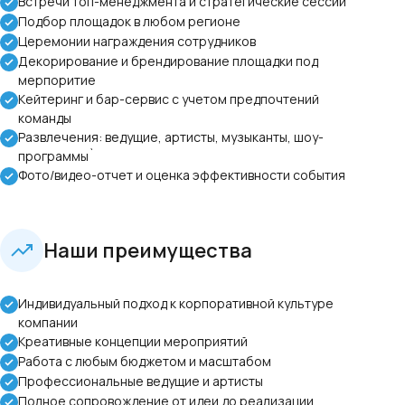
Встречи топ-менеджмента и стратегические сессии`
Подбор площадок в любом регионе
Церемонии награждения сотрудников
Декорирование и брендирование площадки под
мерпоритие
Кейтеринг и бар-сервис с учетом предпочтений
команды
Развлечения: ведущие, артисты, музыканты, шоу-
программы`
Фото/видео-отчет и оценка эффективности события
Наши преимущества
Индивидуальный подход к корпоративной культуре
компании
Креативные концепции мероприятий
Работа с любым бюджетом и масштабом
Профессиональные ведущие и артисты
Полное сопровождение от идеи до реализации