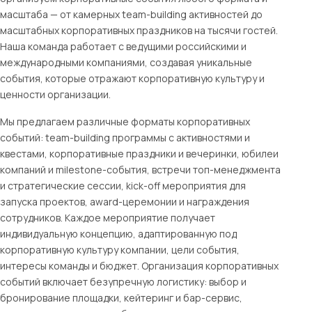
масштаба — от камерных team-building активностей до
масштабных корпоративных праздников на тысячи гостей.
Наша команда работает с ведущими российскими и
международными компаниями, создавая уникальные
события, которые отражают корпоративную культуру и
ценности организации.
Мы предлагаем различные форматы корпоративных
событий: team-building программы с активностями и
квестами, корпоративные праздники и вечеринки, юбилеи
компаний и milestone-события, встречи топ-менеджмента
и стратегические сессии, kick-off мероприятия для
запуска проектов, award-церемонии и награждения
сотрудников. Каждое мероприятие получает
индивидуальную концепцию, адаптированную под
корпоративную культуру компании, цели события,
интересы команды и бюджет. Организация корпоративных
событий включает безупречную логистику: выбор и
бронирование площадки, кейтеринг и бар-сервис,