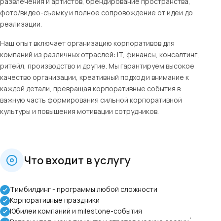
развлечения и артистов, брендирование пространства,
фото/видео-съемку и полное сопровождение от идеи до
реализации.
Наш опыт включает организацию корпоративов для
компаний из различных отраслей: IT, финансы, консалтинг,
ритейл, производство и другие. Мы гарантируем высокое
качество организации, креативный подход и внимание к
каждой детали, превращая корпоративные события в
важную часть формирования сильной корпоративной
культуры и повышения мотивации сотрудников.
Что входит в услугу
Тимбилдинг - программы любой сложности
Корпоративные праздники
Юбилеи компаний и milestone-события